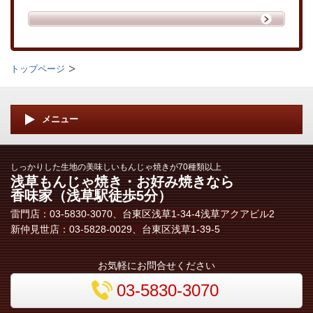
トップページ
メニュー
しっかりした生地の美味しいもんじゃ焼きが70種類以上
浅草もんじゃ焼き・お好み焼きなら
香味家
（浅草駅徒歩5分）
雷門店：03-5830-3070、台東区浅草1-34-4浅草アクアビル2
新仲見世店：03-5828-0029、台東区浅草1-39-5
お気軽にお問合せください
03-5830-3070