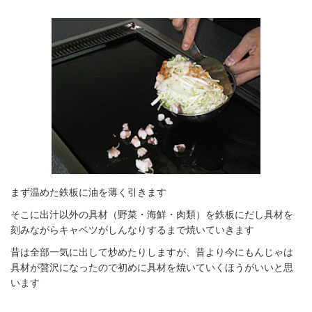
まず温めた鉄板に油を薄く引きます
そこに出汁以外の具材（野菜・海鮮・肉類）を鉄板にだし具材を
刻みながらキャベツがしんなりするまで焼いていきます
昔は全部一気に出して炒めたりしますが、昔より今にもんじゃは
具材が贅沢になったので初めに具材を焼いていくほうがいいと思
います