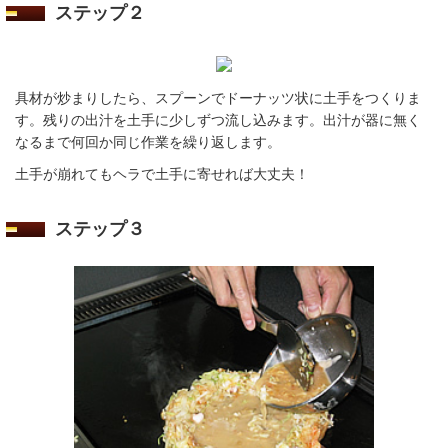
ステップ２
具材が炒まりしたら、スプーンでドーナッツ状に土手をつくりま
す。残りの出汁を土手に少しずつ流し込みます。出汁が器に無く
なるまで何回か同じ作業を繰り返します。
土手が崩れてもヘラで土手に寄せれば大丈夫！
ステップ３