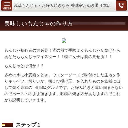
浅草もんじゃ・お好み焼きなら 香味家たぬき通り本店
MENU
美味しいもんじゃの作り方
もんじゃ初心者の方必見！皆の前で手際よくもんじゃが焼けたら
あなたももんじゃマイスター！！特に女子は腕の見せ所！！
もんじゃとは何か！？
多めの水に小麦粉をとき、ウスターソースで味付けした生地を作
りキャベツ、切りいか、桜えび揚げ玉、を入れたものを鉄板に出
して焼く東京の下町B級グルメです。お好み焼きと違い固まらない
のでペーストのまま頂きます。独特の焼き方がありますのでこれ
から説明していきます。
ステップ１