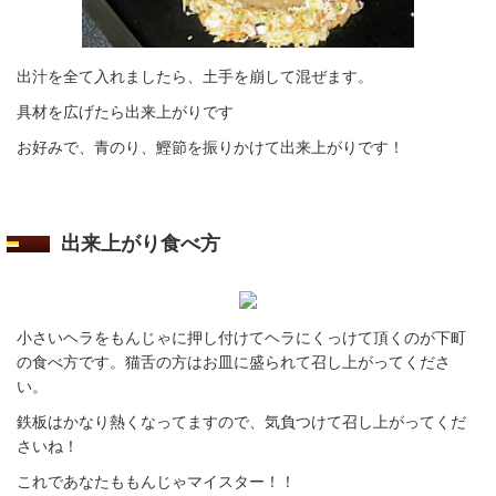
出汁を全て入れましたら、土手を崩して混ぜます。
具材を広げたら出来上がりです
お好みで、青のり、鰹節を振りかけて出来上がりです！
出来上がり食べ方
小さいヘラをもんじゃに押し付けてヘラにくっけて頂くのが下町
の食べ方です。猫舌の方はお皿に盛られて召し上がってくださ
い。
鉄板はかなり熱くなってますので、気負つけて召し上がってくだ
さいね！
これであなたももんじゃマイスター！！