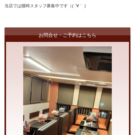
当店では随時スタッフ募集中です（( ´∀｀ )
お問合せ・ご予約はこちら